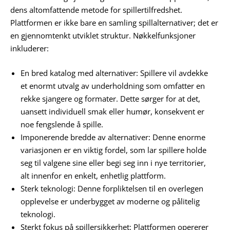
dens altomfattende metode for spillertilfredshet.
Plattformen er ikke bare en samling spillalternativer; det er
en gjennomtenkt utviklet struktur. Nøkkelfunksjoner
inkluderer:
En bred katalog med alternativer: Spillere vil avdekke
et enormt utvalg av underholdning som omfatter en
rekke sjangere og formater. Dette sørger for at det,
uansett individuell smak eller humør, konsekvent er
noe fengslende å spille.
Imponerende bredde av alternativer: Denne enorme
variasjonen er en viktig fordel, som lar spillere holde
seg til valgene sine eller begi seg inn i nye territorier,
alt innenfor en enkelt, enhetlig plattform.
Sterk teknologi: Denne forpliktelsen til en overlegen
opplevelse er underbygget av moderne og pålitelig
teknologi.
Sterkt fokus på spillersikkerhet: Plattformen opererer