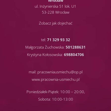
Wrocław
ul. Inżynierska 51 lok. U1
53-228 Wrocław
Zobacz jak dojechać
tel:
71 329 93 32
Małgorzata Żuchowska:
501288631
Krystyna Kołosowska:
698804706
mail:
pracowniausmiechu@op.pl
www.pracownia-usmiechu.pl
Poniedziałek-Piątek: 10:00 – 20:00,
Sobota: 10:00-13:00