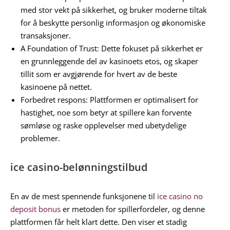
med stor vekt på sikkerhet, og bruker moderne tiltak
for å beskytte personlig informasjon og økonomiske
transaksjoner.
A Foundation of Trust: Dette fokuset på sikkerhet er
en grunnleggende del av kasinoets etos, og skaper
tillit som er avgjørende for hvert av de beste
kasinoene på nettet.
Forbedret respons: Plattformen er optimalisert for
hastighet, noe som betyr at spillere kan forvente
sømløse og raske opplevelser med ubetydelige
problemer.
ice casino-belønningstilbud
En av de mest spennende funksjonene til
ice casino no
deposit bonus
er metoden for spillerfordeler, og denne
plattformen får helt klart dette. Den viser et stadig