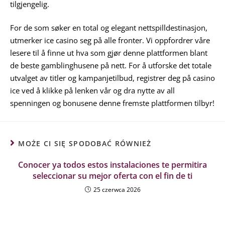
tilgjengelig.
For de som søker en total og elegant nettspilldestinasjon,
utmerker ice casino seg på alle fronter. Vi oppfordrer våre
lesere til å finne ut hva som gjør denne plattformen blant
de beste gamblinghusene på nett. For å utforske det totale
utvalget av titler og kampanjetilbud, registrer deg på casino
ice ved å klikke på lenken vår og dra nytte av all
spenningen og bonusene denne fremste plattformen tilbyr!
MOŻE CI SIĘ SPODOBAĆ RÓWNIEŻ
Conocer ya todos estos instalaciones te permitira
seleccionar su mejor oferta con el fin de ti
25 czerwca 2026