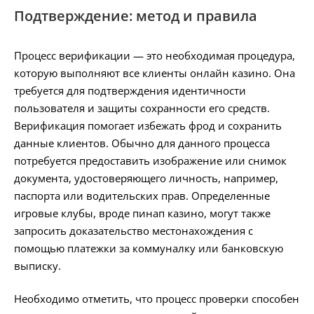
Подтверждение: метод и правила
Процесс верификации — это необходимая процедура,
которую выполняют все клиенты онлайн казино. Она
требуется для подтверждения идентичности
пользователя и защиты сохранности его средств.
Верификация помогает избежать фрод и сохранить
данные клиентов. Обычно для данного процесса
потребуется предоставить изображение или снимок
документа, удостоверяющего личность, например,
паспорта или водительских прав. Определенные
игровые клубы, вроде пинап казино, могут также
запросить доказательство местонахождения с
помощью платежки за коммуналку или банковскую
выписку.
Необходимо отметить, что процесс проверки способен