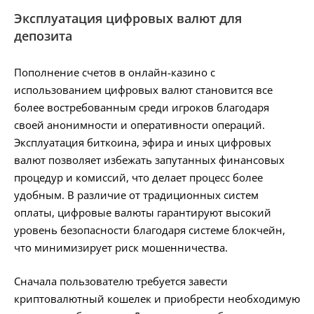
Эксплуатация цифровых валют для
депозита
Пополнение счетов в онлайн-казино с
использованием цифровых валют становится все
более востребованным среди игроков благодаря
своей анонимности и оперативности операций.
Эксплуатация биткоина, эфира и иных цифровых
валют позволяет избежать запутанных финансовых
процедур и комиссий, что делает процесс более
удобным. В различие от традиционных систем
оплаты, цифровые валюты гарантируют высокий
уровень безопасности благодаря системе блокчейн,
что минимизирует риск мошенничества.
Сначала пользователю требуется завести
криптовалютный кошелек и приобрести необходимую