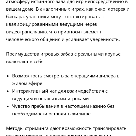
атмосферу истинного зала для игр непосредственно в
вашем доме. В аналогичных играх, как очко, лотерея и
баккара, участники могут контактировать с
квалифицированными ведущими через
видеотрансляцию, что привносит элемент
человеческого общения и усиливает уверенность.
Преимущества игровых забав с реальными крупье
включают в себя:
Возможность смотреть за операциями дилера в
живом эфире
Интерактивный чат для взаимодействия с
ведущим и остальными игроками
Чувство пребывания в настоящем казино без
необходимости оставлять жилище.
Методы стриминга дают возможность транслировать
видеоматериалы в превосходном разрешении,