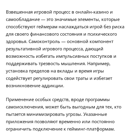
Взвешенная игровой процесс в онлайн-казино и
самообладание — это значимые элементы, которые
способствуют геймерам наслаждаться игрой без риска
для своего финансового состояния и психического
здоровья. Самоконтроль — основной компонент
результативной игрового процесса, дающий
возможность избегать импульсивных поступков и
поддерживать трезвость мышления. Например,
установка пределов на вклады и время игры
содействует регулировать свои траты и избегает
возникновение аддикции.
Применение особых средств, вроде программы
самоисключения, может быть выгодным для тех, кто
пытается минимизировать угрозы. Указанные
приложения позволяют временно или постоянно
ограничить подключение к гейминг-платформам.