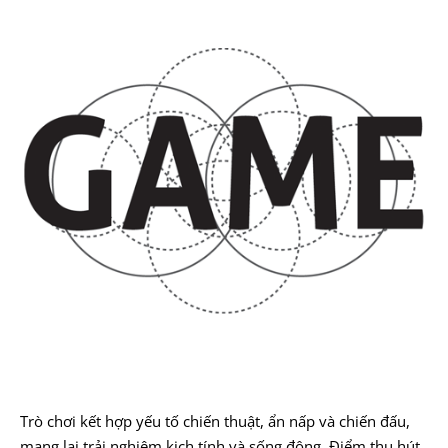
Trò chơi kết hợp yếu tố chiến thuật, ẩn nấp và chiến đấu,
mang lại trải nghiệm kịch tính và sống động. Điểm thu hút