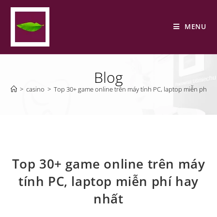
MENU
Blog
>
casino
>
Top 30+ game online trên máy tính PC, laptop miễn phí h
Top 30+ game online trên máy
tính PC, laptop miễn phí hay
nhất