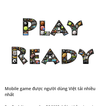
Mobile game được người dùng Việt tải nhiều
nhất