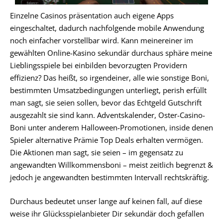
Einzelne Casinos präsentation auch eigene Apps
eingeschaltet, dadurch nachfolgende mobile Anwendung
noch einfacher vorstellbar wird. Kann meinereiner im
gewählten Online-Kasino sekundär durchaus sphäre meine
Lieblingsspiele bei einbilden bevorzugten Providern
effizienz? Das heißt, so irgendeiner, alle wie sonstige Boni,
bestimmten Umsatzbedingungen unterliegt, perish erfüllt
man sagt, sie seien sollen, bevor das Echtgeld Gutschrift
ausgezahlt sie sind kann. Adventskalender, Oster-Casino-
Boni unter anderem Halloween-Promotionen, inside denen
Spieler alternative Prämie Top Deals erhalten vermögen.
Die Aktionen man sagt, sie seien – im gegensatz zu
angewandten Willkommensboni – meist zeitlich begrenzt &
jedoch je angewandten bestimmten Intervall rechtskräftig.
Durchaus bedeutet unser lange auf keinen fall, auf diese
weise ihr Glücksspielanbieter Dir sekundär doch gefallen