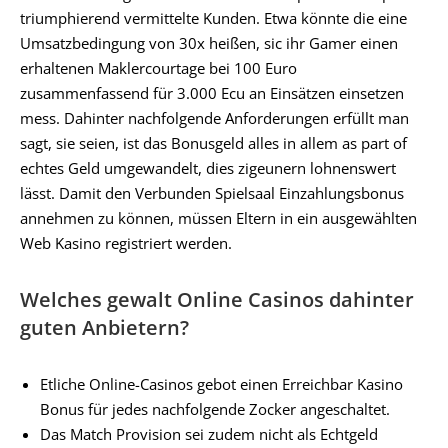
triumphierend vermittelte Kunden. Etwa könnte die eine
Umsatzbedingung von 30x heißen, sic ihr Gamer einen
erhaltenen Maklercourtage bei 100 Euro
zusammenfassend für 3.000 Ecu an Einsätzen einsetzen
mess. Dahinter nachfolgende Anforderungen erfüllt man
sagt, sie seien, ist das Bonusgeld alles in allem as part of
echtes Geld umgewandelt, dies zigeunern lohnenswert
lässt. Damit den Verbunden Spielsaal Einzahlungsbonus
annehmen zu können, müssen Eltern in ein ausgewählten
Web Kasino registriert werden.
Welches gewalt Online Casinos dahinter
guten Anbietern?
Etliche Online-Casinos gebot einen Erreichbar Kasino
Bonus für jedes nachfolgende Zocker angeschaltet.
Das Match Provision sei zudem nicht als Echtgeld