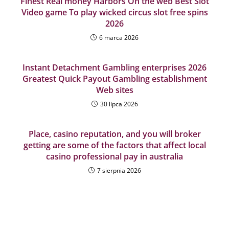
Finest Real money Harbors On the web Best Slot
Video game To play wicked circus slot free spins
2026
6 marca 2026
Instant Detachment Gambling enterprises 2026
Greatest Quick Payout Gambling establishment
Web sites
30 lipca 2026
Place, casino reputation, and you will broker
getting are some of the factors that affect local
casino professional pay in australia
7 sierpnia 2026