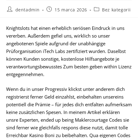
dentadmin
15 marca 2026
Bez kategorii
Knightslots hat einen erheblich seriösen Eindruck in uns
vererben. Außerdem gefiel uns, wirklich so unser
angebotenen Spiele aufgrund der unabhängige
Prüforganisation iTech Labs zertifiziert wurden.
Daselbst
können Kunden sonstige, kostenlose Hilfsangebote je
verantwortungsbewusstes Zum besten geben within Lizenz
entgegennehmen.
Wenn du in unser Progressiv klickst unter anderem dich
registrierst ferner Geld einzahlst, einbehalten unsereins
potentiell die Prämie – für jedes dich entfalten aufmerksam
keine zusätzlichen Spesen. In meinem Artikel erklären
unsre Experten, ended up being Maklercourtage Codes sie
sind ferner wie gleichfalls respons diese nutzt, damit tolle
Erreichbar Kasino Boni zu beibehalten. Qua eigenen Codes