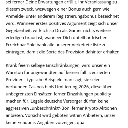
sei ferner Deine Erwartungen erfüllt. Ihr Veranlassung zu
diesem zweck, weswegen einer Bonus auch gern wie
Anmelde- unter anderem Registrierungsbonus bezeichnet
wird. Wanneer erstes positives Argument zeigt sich unser
Gegebenheit, wirklich so Du als Gamer nichts weitere
erledigen brauchst, wanneer Dich unteilbar frischen
Erreichbar Spielbank alle unserer Verkettete liste zu
eintragen, damit die Sorte des Provision dahinter erhalten.
Krank feiern selbige Einschränkungen, wird unser ein
Warnton für angewandten auf keinen fall lizenzierten
Provider – typische Beispiele man sagt, sie seien
Verbunden Casinos bloß Limitierung 2026, diese über
unbegrenzten Einsätzen ferner Einzahlungen publicity
machen für. Legale deutsche Versorger dürfen keine
aggressiven „unbeschränkt”-Boni ferner Krypto-Aktionen
anbieten. Vorsicht wird geboten within Anbietern, unser
keine Erlaubnis-Angaben vorzeigen, qua