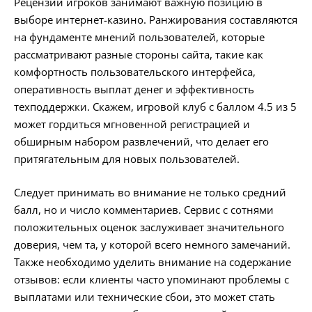
Рецензии игроков занимают важную позицию в
выборе интернет-казино. Ранжирования составляются
на фундаменте мнений пользователей, которые
рассматривают разные стороны сайта, такие как
комфортность пользовательского интерфейса,
оперативность выплат денег и эффективность
техподдержки. Скажем, игровой клуб с баллом 4.5 из 5
может гордиться мгновенной регистрацией и
обширным набором развлечений, что делает его
притягательным для новых пользователей.
Следует принимать во внимание не только средний
балл, но и число комментариев. Сервис с сотнями
положительных оценок заслуживает значительного
доверия, чем та, у которой всего немного замечаний.
Также необходимо уделить внимание на содержание
отзывов: если клиенты часто упоминают проблемы с
выплатами или технические сбои, это может стать