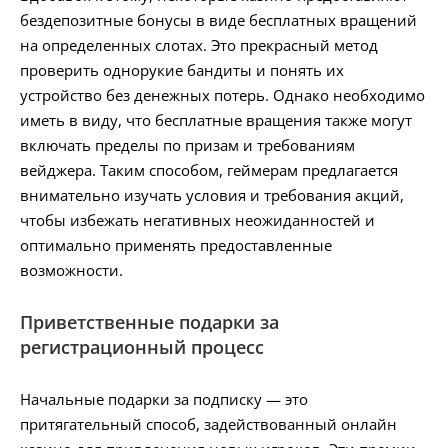
бездепозитные бонусы в виде бесплатных вращений
на определенных слотах. Это прекрасный метод
проверить однорукие бандиты и понять их
устройство без денежных потерь. Однако необходимо
иметь в виду, что бесплатные вращения также могут
включать пределы по призам и требованиям
вейджера. Таким способом, геймерам предлагается
внимательно изучать условия и требования акций,
чтобы избежать негативных неожиданностей и
оптимально применять предоставленные
возможности.
Приветственные подарки за
регистрационный процесс
Начальные подарки за подписку — это
притягательный способ, задействованный онлайн