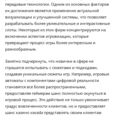
передовые технологии. Одним из основных факторов
их достижения является применение актуальной
визуализации и улучшенной системы, что позволяет
разрабатывать более увлекательные и интерактивные
слоты. Некоторые из этих фирм концентрируются на
включении аспектов игровизации, которые
превращают процесс игры более интересным и
разнообразным.
Занятно подчеркнуть, что новички в сфере не
страшатся испытывать с сюжетами и подходами,
создавая уникальные сюжеты игр. Например, игровые
автоматы с компонентами цифровой реальности
становятся все более распространенными,
предоставляя геймерам шанс полностью окунуться в
игровой процесс. Это действие не только увеличивает
градус вовлеченности клиентов, но и предоставляет
шанс казино vavada представлять своим клиентам