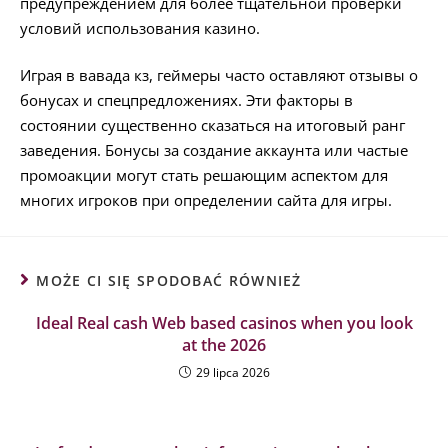
предупреждением для более тщательной проверки
условий использования казино.
Играя в вавада кз, геймеры часто оставляют отзывы о
бонусах и спецпредложениях. Эти факторы в
состоянии существенно сказаться на итоговый ранг
заведения. Бонусы за создание аккаунта или частые
промоакции могут стать решающим аспектом для
многих игроков при определении сайта для игры.
MOŻE CI SIĘ SPODOBAĆ RÓWNIEŻ
Ideal Real cash Web based casinos when you look
at the 2026
29 lipca 2026