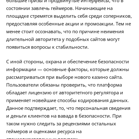
большие призы и продвинутые интерфейсы, что в
состоянии завлечь геймеров. Начинающие на
площадке стремятся выделить себя среди соперников,
предоставляя особенные акции и промоакции. Тем не
менее стоит осознавать, что по причине неимения
длительной авторитета у подобных сайтов могут
появиться вопросы к стабильности.
С иной стороны, охрана и обеспечение безопасности
информации — основные факторы, которые должны
рассматриваться при выборе нового казино сайта.
Пользователи обязаны проверить, что платформа
обладает лицензию от авторитетного регулятора и
применяет новейшие способы кодирования данных.
Данное подтверждает, то, что персональная сведения
и деньги клиентов на вавада в безопасности. При
таком нужно следить за рецензиями остальных
геймеров и оценками ресурса на