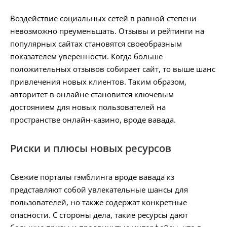
Воздействие социальных сетей в равной степени
невозможно преуменьшать. Отзывы и рейтинги на
популярных сайтах становятся своеобразным
показателем уверенности. Когда больше
положительных отзывов собирает сайт, то выше шанс
привлечения новых клиентов. Таким образом,
авторитет в онлайне становится ключевым
достоянием для новых пользователей на
пространстве онлайн-казино, вроде вавада.
Риски и плюсы новых ресурсов
Свежие порталы гэмблинга вроде вавада кз
представляют собой увлекательные шансы для
пользователей, но также содержат конкретные
опасности. С стороны дела, такие ресурсы дают