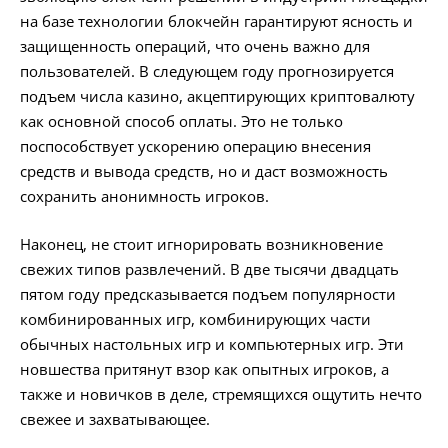
на базе технологии блокчейн гарантируют ясность и
защищенность операций, что очень важно для
пользователей. В следующем году прогнозируется
подъем числа казино, акцептирующих криптовалюту
как основной способ оплаты. Это не только
поспособствует ускорению операцию внесения
средств и вывода средств, но и даст возможность
сохранить анонимность игроков.
Наконец, не стоит игнорировать возникновение
свежих типов развлечений. В две тысячи двадцать
пятом году предсказывается подъем популярности
комбинированных игр, комбинирующих части
обычных настольных игр и компьютерных игр. Эти
новшества притянут взор как опытных игроков, а
также и новичков в деле, стремящихся ощутить нечто
свежее и захватывающее.