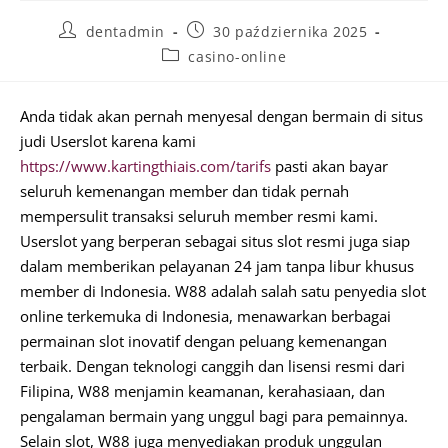
dentadmin
30 października 2025
casino-online
Anda tidak akan pernah menyesal dengan bermain di situs
judi Userslot karena kami
https://www.kartingthiais.com/tarifs
pasti akan bayar
seluruh kemenangan member dan tidak pernah
mempersulit transaksi seluruh member resmi kami.
Userslot yang berperan sebagai situs slot resmi juga siap
dalam memberikan pelayanan 24 jam tanpa libur khusus
member di Indonesia. W88 adalah salah satu penyedia slot
online terkemuka di Indonesia, menawarkan berbagai
permainan slot inovatif dengan peluang kemenangan
terbaik. Dengan teknologi canggih dan lisensi resmi dari
Filipina, W88 menjamin keamanan, kerahasiaan, dan
pengalaman bermain yang unggul bagi para pemainnya.
Selain slot, W88 juga menyediakan produk unggulan