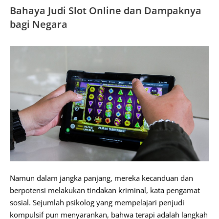
Bahaya Judi Slot Online dan Dampaknya
bagi Negara
Namun dalam jangka panjang, mereka kecanduan dan
berpotensi melakukan tindakan kriminal, kata pengamat
sosial. Sejumlah psikolog yang mempelajari penjudi
kompulsif pun menyarankan, bahwa terapi adalah langkah