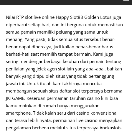
Nilai RTP slot live online Happy Slot88 Golden Lotus juga
diperbarui setiap hari, dan ini berguna untuk memastikan
semua pemain memiliki peluang yang sama untuk
menang. Yang pasti, tidak semua situs tersebut benar-
benar dapat dipercaya, jadi kalian benar-benar harus
berhati-hati saat memilih tempat bermain. Kami juga
sering mendengar berbagai keluhan dari pemain tentang
penilaian yang jelek agen slot lain yang abal-abal, bahkan
banyak yang ditipu oleh situs yang tidak bertanggung
jawab ini. Untuk itulah kami akhirnya mencoba
membangun sebuah situs daftar slot terpercaya bernama
JKTGAME. Keseruan permainan taruhan casino kini bisa
kamu mainkan di rumah hanya menggunakan
smartphone. Tidak kalah seru dari casino konvensional
dan terasa lebih nyata, permainan live casino menyajikan
pengalaman berbeda melalui situs terpercaya Anekaslots.