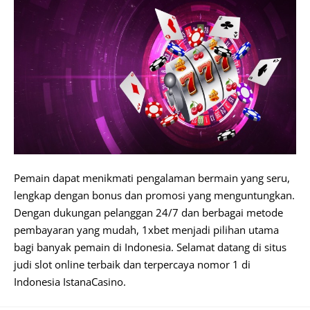
Pemain dapat menikmati pengalaman bermain yang seru,
lengkap dengan bonus dan promosi yang menguntungkan.
Dengan dukungan pelanggan 24/7 dan berbagai metode
pembayaran yang mudah, 1xbet menjadi pilihan utama
bagi banyak pemain di Indonesia. Selamat datang di situs
judi slot online terbaik dan terpercaya nomor 1 di
Indonesia IstanaCasino.