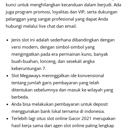
kunci untuk menghilangkan kecanduan dalam berjudi. Ada
juga program promosi, loyalitas dan VIP, serta dukungan
pelanggan yang sangat profesional yang dapat Anda
hubungi melalui live chat dan email.
Jenis slot ini adalah sederhana dibandingkan dengan
versi modern, dengan simbol-simbol yang
mengingatkan pada era permainan kuno, banyak
buah-buahan, lonceng, dan sesekali angka
keberuntungan 7.
Slot Megaways meninggalkan ide konvensional
tentang jumlah garis pembayaran yang telah
ditentukan sebelumnya dan masuk ke wilayah yang
berbeda.
Anda bisa melakukan pembayaran untuk deposit
menggunakan bank lokal ternama di indonesia.
Terlebih lagi situs slot online Gacor 2021 merupakan
hasil kerja sama dari agen slot online paling lengkap