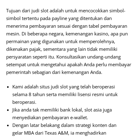
Tujuan dari judi slot adalah untuk mencocokkan simbol-
simbol tertentu pada payline yang ditentukan dan
menerima pembayaran sesuai dengan tabel pembayaran
mesin. Di beberapa negara, kemenangan kasino, apa pun
permainan yang digunakan untuk memperolehnya,
dikenakan pajak, sementara yang lain tidak memiliki
persyaratan seperti itu. Konsultasikan undang-undang
setempat untuk mengetahui apakah Anda perlu membayar
pemerintah sebagian dari kemenangan Anda.
Kami adalah situs judi slot yang telah beroperasi
selama 8 tahun serta memiliki lisensi resmi untuk
beroperasi.
Jika anda tak memiliki bank lokal, slot asia juga
menyediakan pembayaran e-wallet.
Dengan latar belakang dalam strategi konten dan
gelar MBA dari Texas A&M, ia menghadirkan