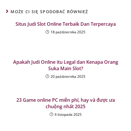
MOŻE CI SIĘ SPODOBAĆ RÓWNIEŻ
Situs Judi Slot Online Terbaik Dan Terpercaya
18 października 2025
Apakah Judi Online itu Legal dan Kenapa Orang
Suka Main Slot?
20 października 2025
23 Game online PC miễn phí, hay và được ưa
chuộng nhất 2025
6 listopada 2025