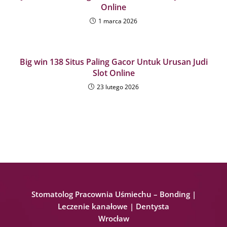
Online
1 marca 2026
Big win 138 Situs Paling Gacor Untuk Urusan Judi
Slot Online
23 lutego 2026
Stomatolog Pracownia Uśmiechu – Bonding |
Leczenie kanałowe | Dentysta
Wrocław