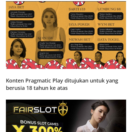
Konten Pragmatic Play ditujukan untuk yang
berusia 18 tahun ke atas