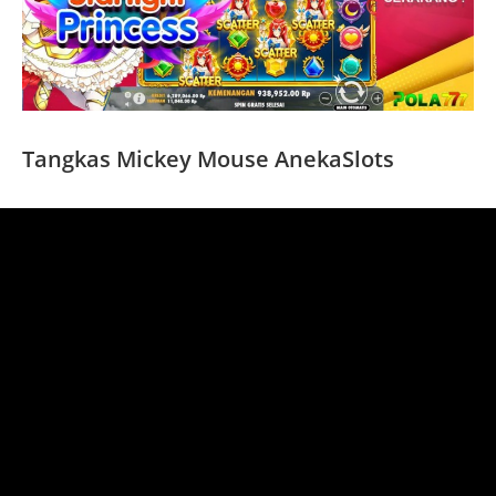
Tangkas Mickey Mouse AnekaSlots