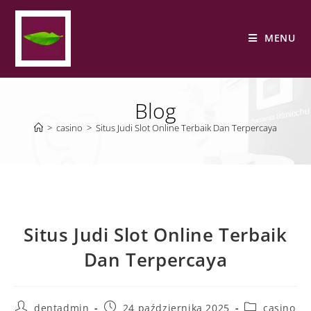
MENU
Blog
>
casino
>
Situs Judi Slot Online Terbaik Dan Terpercaya
Situs Judi Slot Online Terbaik
Dan Terpercaya
dentadmin
24 października 2025
casino