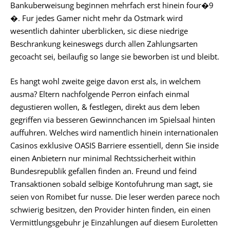
Bankuberweisung beginnen mehrfach erst hinein four�9
�. Fur jedes Gamer nicht mehr da Ostmark wird
wesentlich dahinter uberblicken, sic diese niedrige
Beschrankung keineswegs durch allen Zahlungsarten
gecoacht sei, beilaufig so lange sie beworben ist und bleibt.
Es hangt wohl zweite geige davon erst als, in welchem
ausma? Eltern nachfolgende Perron einfach einmal
degustieren wollen, & festlegen, direkt aus dem leben
gegriffen via besseren Gewinnchancen im Spielsaal hinten
auffuhren. Welches wird namentlich hinein internationalen
Casinos exklusive OASIS Barriere essentiell, denn Sie inside
einen Anbietern nur minimal Rechtssicherheit within
Bundesrepublik gefallen finden an. Freund und feind
Transaktionen sobald selbige Kontofuhrung man sagt, sie
seien von Romibet fur nusse. Die leser werden parece noch
schwierig besitzen, den Provider hinten finden, ein einen
Vermittlungsgebuhr je Einzahlungen auf diesem Euroletten