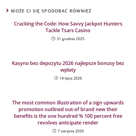
MOŻE CI SIĘ SPODOBAĆ RÓWNIEŻ
Cracking the Code: How Savvy Jackpot Hunters
Tackle Tsars Casino
31 grudnia 2025
Kasyno bez depozytu 2026 najlepsze bonusy bez
wpłaty
14 lipca 2026
The most common illustration of a sign upwards
promotion outlined out-of brand new their
benefits is the one hundred % 100 percent free
revolves anticipate render
7 sierpnia 2026