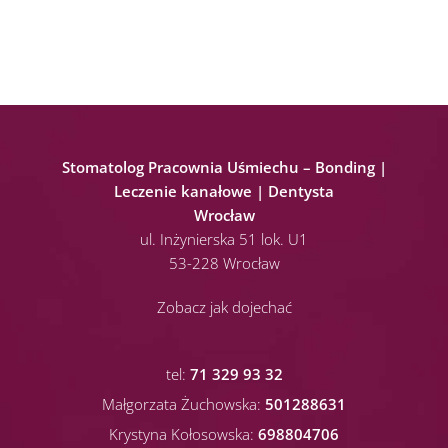
Stomatolog Pracownia Uśmiechu – Bonding |
Leczenie kanałowe | Dentysta
Wrocław
ul. Inżynierska 51 lok. U1
53-228 Wrocław
Zobacz jak dojechać
tel:
71 329 93 32
Małgorzata Żuchowska:
501288631
Krystyna Kołosowska:
698804706