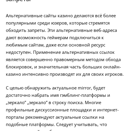
Альтернативные сайты казино делаются всё более
популярными среди юзеров, которые стремятся
обходить запреты. Эти альтернативные веб-адреса
дают возможность геймерам подключиться к
любимым сайтам, даже если основной ресурс
недоступен. Применение альтернативных ссылок
является совершенно правомерным методом обхода
блокировок, и значительная часть больших онлайн-
казино интенсивно производят их для своих игроков.
С целью обнаружить актуальное mirror, будет
достаточно набрать имя гэмблинг-платформы и
„зеркало” „зеркало” в строку поиска. Многие
профильные дискуссионные площадки и интернет-
порталы рекомендуют актуальные ссылки на
подобные платформы. Следует учитывать, что