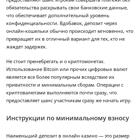
обязательства раскрывать свои банковские данные,
что обеспечивает дополнительный уровень
конфиденциальности. Вдобавок, депозит через
онлайн-кошельки обычно происходит мгновенно, что
превращает их в отличный вариант для тех, кто не
жаждет задержек.
Не стоит пренебрегать и о криптомонетах.
Использование Bitcoin или прочих цифровых валют
является все более популярным вследствие их
приватности и минимальным сборам. Операции с
криптовалютами выполняются почти сразу, что
предоставляет шанс участникам сразу же начать игру.
Инструкции по минимальному взносу
Наименьший депозит в онлайн казино — это размер