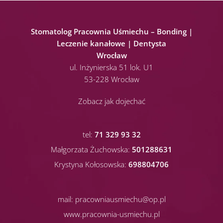
Stomatolog Pracownia Uśmiechu – Bonding |
Leczenie kanałowe | Dentysta
Wrocław
ul. Inżynierska 51 lok. U1
53-228 Wrocław
Zobacz jak dojechać
tel:
71 329 93 32
Małgorzata Żuchowska:
501288631
Krystyna Kołosowska:
698804706
mail:
pracowniausmiechu@op.pl
www.pracownia-usmiechu.pl