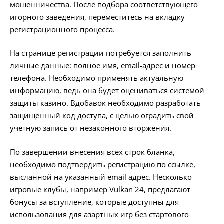
мошенничества. После подбора соответствующего
игорного заведения, переместитесь на вкладку
регистрационного процесса.
На странице регистрации потребуется заполнить
личные данные: полное имя, email-адрес и номер
телефона. Необходимо применять актуальную
информацию, ведь она будет оцениваться системой
защиты казино. Вдобавок необходимо разработать
защищенный код доступа, с целью оградить свой
учетную запись от незаконного вторжения.
По завершении внесения всех строк бланка,
необходимо подтвердить регистрацию по ссылке,
высланной на указанный email адрес. Несколько
игровые клубы, например Vulkan 24, предлагают
бонусы за вступление, которые доступны для
использования для азартных игр без стартового