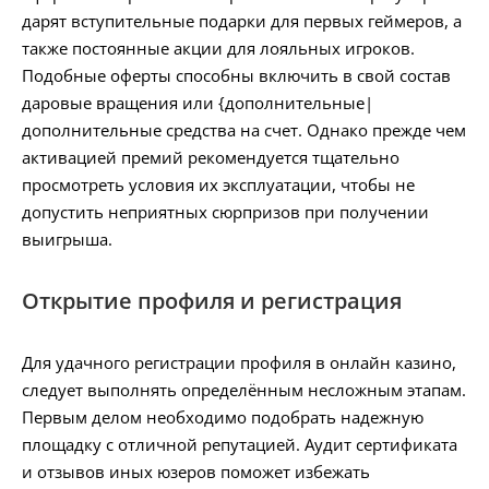
дарят вступительные подарки для первых геймеров, а
также постоянные акции для лояльных игроков.
Подобные оферты способны включить в свой состав
даровые вращения или {дополнительные|
дополнительные средства на счет. Однако прежде чем
активацией премий рекомендуется тщательно
просмотреть условия их эксплуатации, чтобы не
допустить неприятных сюрпризов при получении
выигрыша.
Открытие профиля и регистрация
Для удачного регистрации профиля в онлайн казино,
следует выполнять определённым несложным этапам.
Первым делом необходимо подобрать надежную
площадку с отличной репутацией. Аудит сертификата
и отзывов иных юзеров поможет избежать