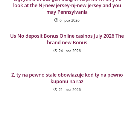
look at the Nj-new jersey-nj-new jersey and you
may Pennsylvania
6 lipca 2026
Us No deposit Bonus Online casinos July 2026 The
brand new Bonus
24 lipca 2026
Z, ty na pewno stale obowiazuje kod ty na pewno
kuponu na raz
21 lipca 2026