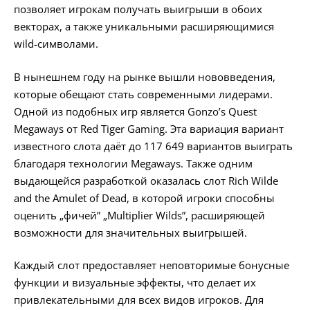
позволяет игрокам получать выигрыши в обоих
векторах, а также уникальными расширяющимися
wild-символами.
В нынешнем году на рынке вышли нововведения,
которые обещают стать современными лидерами.
Одной из подобных игр является Gonzo’s Quest
Megaways от Red Tiger Gaming. Эта вариация вариант
известного слота даёт до 117 649 вариантов выиграть
благодаря технологии Megaways. Также одним
выдающейся разработкой оказалась слот Rich Wilde
and the Amulet of Dead, в которой игроки способны
оценить „фичей” „Multiplier Wilds”, расширяющей
возможности для значительных выигрышей.
Каждый слот предоставляет неповторимые бонусные
функции и визуальные эффекты, что делает их
привлекательными для всех видов игроков. Для