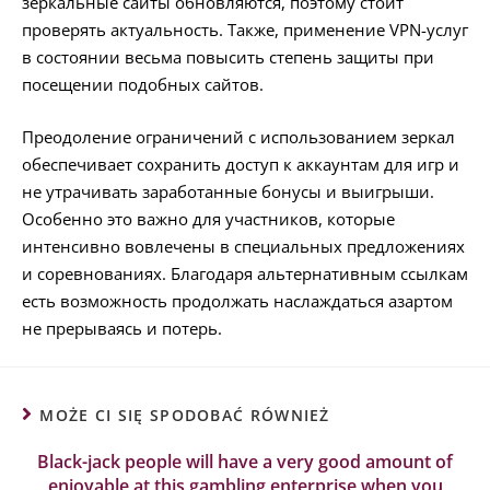
зеркальные сайты обновляются, поэтому стоит
проверять актуальность. Также, применение VPN-услуг
в состоянии весьма повысить степень защиты при
посещении подобных сайтов.
Преодоление ограничений с использованием зеркал
обеспечивает сохранить доступ к аккаунтам для игр и
не утрачивать заработанные бонусы и выигрыши.
Особенно это важно для участников, которые
интенсивно вовлечены в специальных предложениях
и соревнованиях. Благодаря альтернативным ссылкам
есть возможность продолжать наслаждаться азартом
не прерываясь и потерь.
MOŻE CI SIĘ SPODOBAĆ RÓWNIEŻ
Black-jack people will have a very good amount of
enjoyable at this gambling enterprise when you