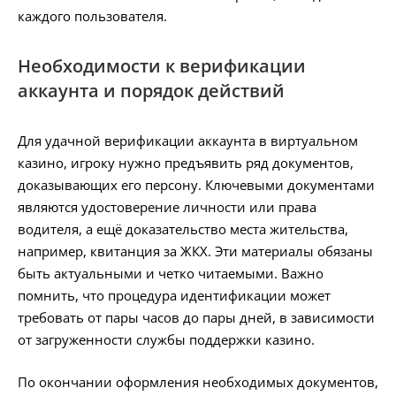
каждого пользователя.
Необходимости к верификации
аккаунта и порядок действий
Для удачной верификации аккаунта в виртуальном
казино, игроку нужно предъявить ряд документов,
доказывающих его персону. Ключевыми документами
являются удостоверение личности или права
водителя, а ещё доказательство места жительства,
например, квитанция за ЖКХ. Эти материалы обязаны
быть актуальными и четко читаемыми. Важно
помнить, что процедура идентификации может
требовать от пары часов до пары дней, в зависимости
от загруженности службы поддержки казино.
По окончании оформления необходимых документов,