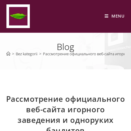
MENU
Blog
>
Bez kategorii
>
Рассмотрение официального веб-сайта игорного
Рассмотрение официального
веб-сайта игорного
заведения и одноруких
бандитов