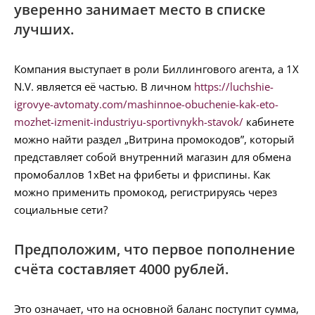
уверенно занимает место в списке
лучших.
Компания выступает в роли Биллингового агента, а 1X
N.V. является её частью. В личном
https://luchshie-
igrovye-avtomaty.com/mashinnoe-obuchenie-kak-eto-
mozhet-izmenit-industriyu-sportivnykh-stavok/
кабинете
можно найти раздел „Витрина промокодов”, который
представляет собой внутренний магазин для обмена
промобаллов 1xBet на фрибеты и фриспины. Как
можно применить промокод, регистрируясь через
социальные сети?
Предположим, что первое пополнение
счёта составляет 4000 рублей.
Это означает, что на основной баланс поступит сумма,