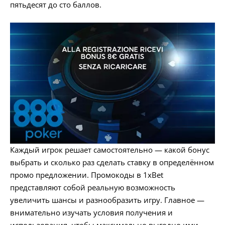
пятьдесят до сто баллов.
Каждый игрок решает самостоятельно — какой бонус
выбрать и сколько раз сделать ставку в определённом
промо предложении. Промокоды в 1xBet
представляют собой реальную возможность
увеличить шансы и разнообразить игру. Главное —
внимательно изучать условия получения и