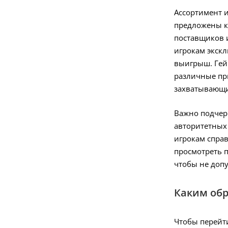
Ассортимент и
предложены к
поставщиков 
игрокам экск
выигрыш. Гей
различные пр
захватывающ
Важно подчерк
авторитетных 
игрокам справ
просмотреть 
чтобы не доп
Каким обр
Чтобы перейт