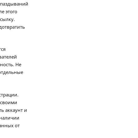
запаздываний
ле этого
ссылку.
дотвратить
тся
вателей
ность. Не
 отдельные
страции.
 своими
ь аккаунт и
 наличии
анных от