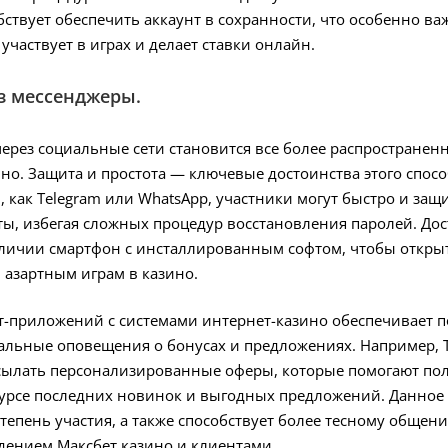
бствует обеспечить аккаунт в сохранности, что особенно важ
 участвует в играх и делает ставки онлайн.
з мессенджеры.
ерез социальные сети становится все более распространен
но. Защита и простота — ключевые достоинства этого спосо
, как Telegram или WhatsApp, участники могут быстро и за
ты, избегая сложных процедур восстановления паролей. До
аличии смартфон с инсталлированным софтом, чтобы открыт
азартным играм в казино.
т-приложений с системами интернет-казино обеспечивает 
уальные оповещения о бонусах и предложениях. Например, 
сылать персонализированные оферы, которые помогают по
 курсе последних новинок и выгодных предложений. Данное
тепень участия, а также способствует более тесному общен
дением Максбет казино и клиентами.