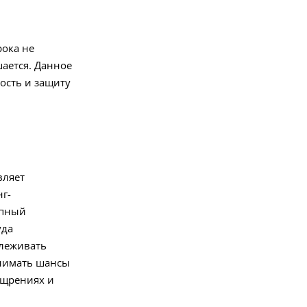
рока не
ается. Данное
ость и защиту
вляет
г-
упный
уда
слеживать
днимать шансы
ощрениях и