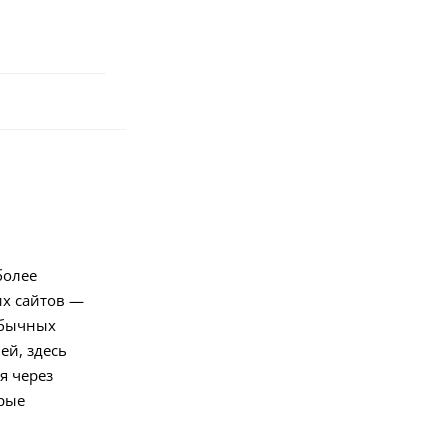
.
более
их сайтов —
обычных
ей, здесь
я через
рые