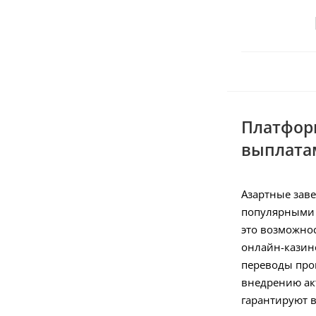
Платфор
выплата
Азартные зав
популярными 
это возможнос
онлайн-казино
переводы про
внедрению ак
гарантируют в