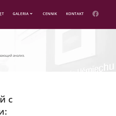
ĘT
GALERIA
CENNIK
KONTAKT
вающий анализ.
й с
и: