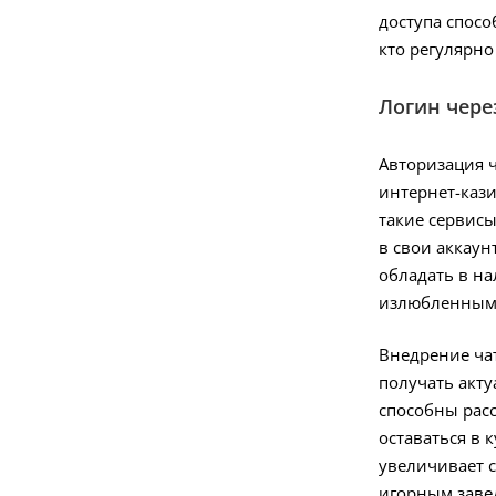
доступа спосо
кто регулярно
Логин чере
Авторизация ч
интернет-кази
такие сервисы
в свои аккаун
обладать в н
излюбленным 
Внедрение ча
получать акт
способны рас
оставаться в
увеличивает с
игорным заве