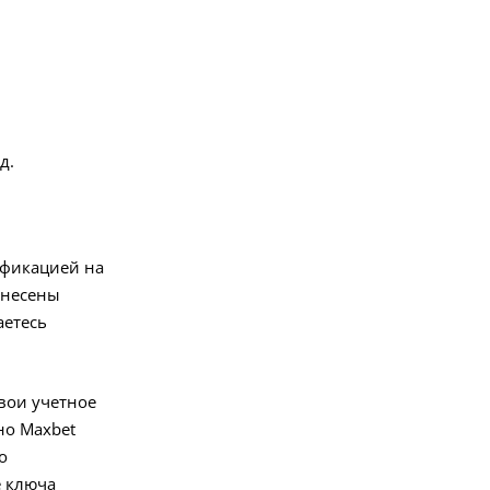
д.
ификацией на
внесены
аетесь
вои учетное
но Maxbet
о
е ключа