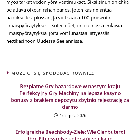
myös tarkat vedonlyöntivaatimukset. Siksi sinun on ehkä
pelattava oikean rahan panos, joten kasino antaa
panoksellesi plussan, ja voit saada 100 prosentin
ilmaispyöräytyksesi. Kuten näet, on olemassa erilaisia ​​
ilmaispyöräytyksiä, joita voit lunastaa liittyessäsi
nettikasinoon Uudessa-Seelannissa.
MOŻE CI SIĘ SPODOBAĆ RÓWNIEŻ
Bezpłatne Gry hazardowe w naszym kraju
Perfekcyjny Gry Machiny najlepsze kasyno
bonusy z brakiem depozytu zbytnio rejestrację za
darmo
4 sierpnia 2026
Erfolgreiche Beachbody-Ziele: Wie Clenbuterol
Ihre Fitnessreise unterstützen kann