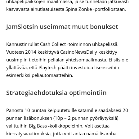
uhkapelipaikkojen maailmassa, ja se tunnetaan jatkuvasti
kasvavasta ainutlaatuisesta Spina Zonke -portfoliostaan.
JamSlotsin useimmat muut bonukset
Kannustinrullat Cash Collect -toiminnon uhkapelissä.
Vuoteen 2014 keskittyvä CasinoNewsDaily keskittyy
uusimpiin tietoihin pelialan yhteisömaailmasta. Ei siis ole
yllättävää, että Playtech päätti investoida lisensseihin
esimerkiksi peliautomaatteihin.
Strategiaehdotuksia optimointiin
Panosta 10 puntaa kelpuutetuille satamille saadaksesi 20
punnan lisäbonuksen (10p – 2 punnan pyöräytyksiä)
valittuihin Big Bass -kolikkopeleihin. Voit asettaa
kierrätysvaatimuksia, jotta voit antaa nämä lisärahat