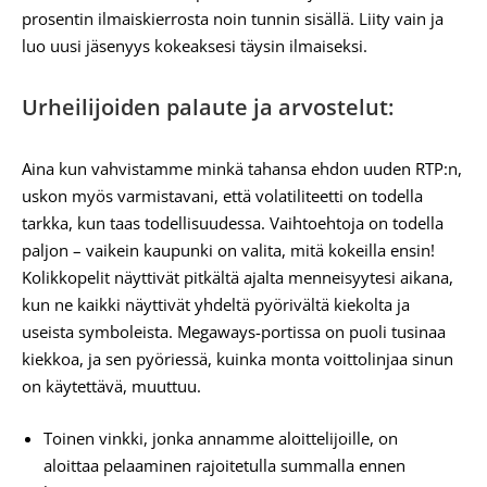
prosentin ilmaiskierrosta noin tunnin sisällä. Liity vain ja
luo uusi jäsenyys kokeaksesi täysin ilmaiseksi.
Urheilijoiden palaute ja arvostelut:
Aina kun vahvistamme minkä tahansa ehdon uuden RTP:n,
uskon myös varmistavani, että volatiliteetti on todella
tarkka, kun taas todellisuudessa. Vaihtoehtoja on todella
paljon – vaikein kaupunki on valita, mitä kokeilla ensin!
Kolikkopelit näyttivät pitkältä ajalta menneisyytesi aikana,
kun ne kaikki näyttivät yhdeltä pyörivältä kiekolta ja
useista symboleista. Megaways-portissa on puoli tusinaa
kiekkoa, ja sen pyöriessä, kuinka monta voittolinjaa sinun
on käytettävä, muuttuu.
Toinen vinkki, jonka annamme aloittelijoille, on
aloittaa pelaaminen rajoitetulla summalla ennen