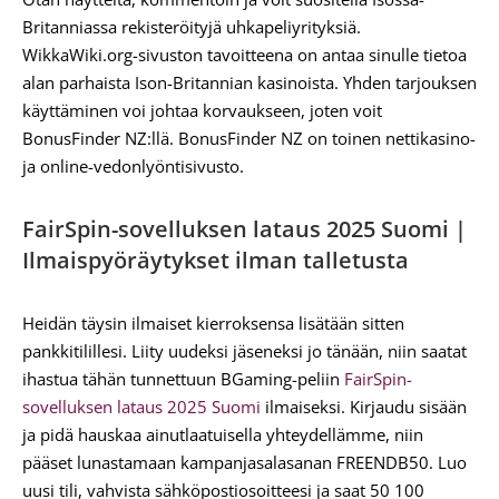
Britanniassa rekisteröityjä uhkapeliyrityksiä.
WikkaWiki.org-sivuston tavoitteena on antaa sinulle tietoa
alan parhaista Ison-Britannian kasinoista. Yhden tarjouksen
käyttäminen voi johtaa korvaukseen, joten voit
BonusFinder NZ:llä.
BonusFinder NZ on toinen nettikasino-
ja online-vedonlyöntisivusto.
FairSpin-sovelluksen lataus 2025 Suomi |
Ilmaispyöräytykset ilman talletusta
Heidän täysin ilmaiset kierroksensa lisätään sitten
pankkitilillesi. Liity uudeksi jäseneksi jo tänään, niin saatat
ihastua tähän tunnettuun BGaming-peliin
FairSpin-
sovelluksen lataus 2025 Suomi
ilmaiseksi. Kirjaudu sisään
ja pidä hauskaa ainutlaatuisella yhteydellämme, niin
pääset lunastamaan kampanjasalasanan FREENDB50. Luo
uusi tili, vahvista sähköpostiosoitteesi ja saat 50 100