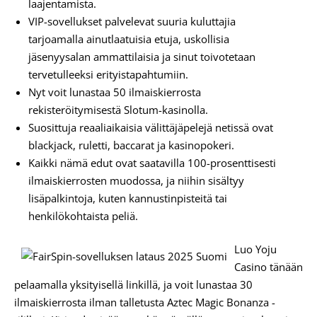
laajentamista.
VIP-sovellukset palvelevat suuria kuluttajia
tarjoamalla ainutlaatuisia etuja, uskollisia
jäsenyysalan ammattilaisia ​​ja sinut toivotetaan
tervetulleeksi erityistapahtumiin.
Nyt voit lunastaa 50 ilmaiskierrosta
rekisteröitymisestä Slotum-kasinolla.
Suosittuja reaaliaikaisia ​​välittäjäpelejä netissä ovat
blackjack, ruletti, baccarat ja kasinopokeri.
Kaikki nämä edut ovat saatavilla 100-prosenttisesti
ilmaiskierrosten muodossa, ja niihin sisältyy
lisäpalkintoja, kuten kannustinpisteitä tai
henkilökohtaista peliä.
Luo Yoju
Casino tänään
pelaamalla yksityisellä linkillä, ja voit lunastaa 30
ilmaiskierrosta ilman talletusta Aztec Magic Bonanza -