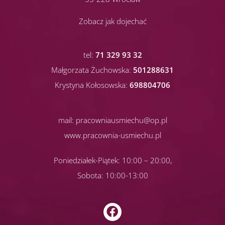
Zobacz jak dojechać
tel:
71 329 93 32
Małgorzata Żuchowska:
501288631
Krystyna Kołosowska:
698804706
mail:
pracowniausmiechu@op.pl
www.pracownia-usmiechu.pl
Poniedziałek-Piątek: 10:00 – 20:00,
Sobota: 10:00-13:00