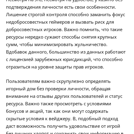
подтверждения личности есть свои особенности.
Лишение строгой контроля способно заманить фокус
недобросовестных геймеров и вызвать риск для
добросовестных игроков. Важно помнить, что такие
ресурсы нередко сужают способы снятия крупных
сумм, чтобы минимизировать жульничество.
Вдобавок данного, большинство из данных работают
с лицензией зарубежных юрисдикций, что способно
отразиться на уровне защиты прав игроков.
Пользователям важно скрупулезно определять
игорный дом без проверки личности, обращая
внимание на отзывы других пользователей и статус
ресурса. Важно также просмотреть с условиями
бонусов и акций, так как они могут содержать
скрытые условия к вейджеру. В, подобный подход
даст возможность получить удовольствие от игрой
без лишних хлопот и сохранить свои информацию в