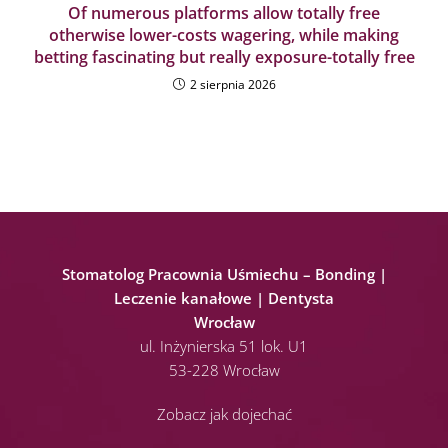
Of numerous platforms allow totally free
otherwise lower-costs wagering, while making
betting fascinating but really exposure-totally free
2 sierpnia 2026
Stomatolog Pracownia Uśmiechu – Bonding |
Leczenie kanałowe | Dentysta
Wrocław
ul. Inżynierska 51 lok. U1
53-228 Wrocław
Zobacz jak dojechać