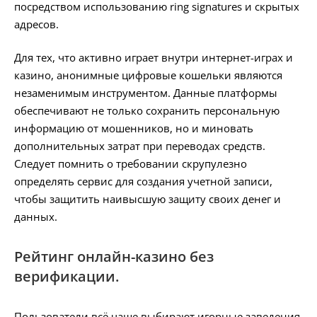
посредством использованию ring signatures и скрытых
адресов.
Для тех, что активно играет внутри интернет-играх и
казино, анонимные цифровые кошельки являются
незаменимым инструментом. Данные платформы
обеспечивают не только сохранить персональную
информацию от мошенников, но и миновать
дополнительных затрат при переводах средств.
Следует помнить о требовании скрупулезно
определять сервис для создания учетной записи,
чтобы защитить наивысшую защиту своих денег и
данных.
Рейтинг онлайн-казино без
верификации.
Пользователи всё чаще выбирают игорные заведения