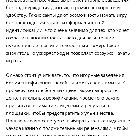
без подтверждения данных, стремясь к скорости и
удобству. Такие сайты дают возможность начать игру
без прохождения затяжных формальностей
идентификации, что очень значимо для тех, кто хочет
сохранить анонимность. Часто для регистрации
нужно лишь e-mail или телефонный номер. Такое
значительно ускоряет ход и позволяет сразу же начать
играть.
Однако стоит учитывать, то, что игорные заведения
без идентификации способны иметь свои лимиты. К
примеру, снятие больших денег может запросить
дополнительных верификаций. Кроме того важно
принять во внимание лицензии и репутацию
площадки, чтобы предотвратить жульничества.
Пользователям советуется выбирать только надежные
vavada казино с положительными рецензиями, чтобы
снизить до минимума риски и наслаждаться