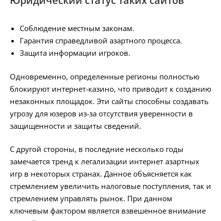
Юридический статус таких сайтов
Соблюдение местным законам.
Гарантия справедливой азартного процесса.
Защита информации игроков.
Одновременно, определенные регионы полностью
блокируют интернет-казино, что приводит к созданию
незаконных площадок. Эти сайты способны создавать
угрозу для юзеров из-за отсутствия уверенности в
защищенности и защиты сведений.
С другой стороны, в последние несколько годы
замечается тренд к легализации интернет азартных
игр в некоторых странах. Данное объясняется как
стремлением увеличить налоговые поступления, так и
стремлением управлять рынок. При данном
ключевым фактором является взвешенное внимание