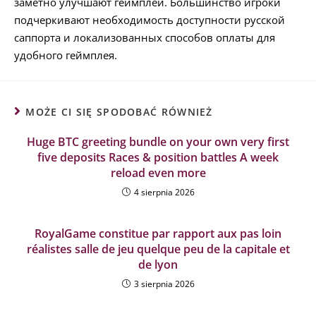
заметно улучшают геймплей. Большинство игроки
подчеркивают необходимость доступности русской
саппорта и локализованных способов оплаты для
удобного геймплея.
MOŻE CI SIĘ SPODOBAĆ RÓWNIEŻ
Huge BTC greeting bundle on your own very first
five deposits Races & position battles A week
reload even more
4 sierpnia 2026
RoyalGame constitue par rapport aux pas loin
réalistes salle de jeu quelque peu de la capitale et
de lyon
3 sierpnia 2026