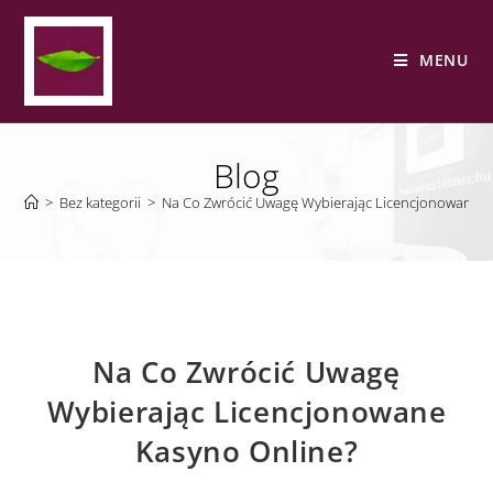
MENU
Blog
>
Bez kategorii
>
Na Co Zwrócić Uwagę Wybierając Licencjonowane K
Na Co Zwrócić Uwagę
Wybierając Licencjonowane
Kasyno Online?