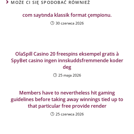
MOŻE CI SIĘ SPODOBAĆ RÓWNIEŻ
com saytında klassik format çempionu.
30 czerwca 2026
OlaSpill Casino 20 freespins eksempel gratis à
SpyBet casino ingen innskuddsfremmende koder
deg
25 maja 2026
Members have to nevertheless hit gaming
guidelines before taking away winnings tied up to
that particular free provide render
25 czerwca 2026