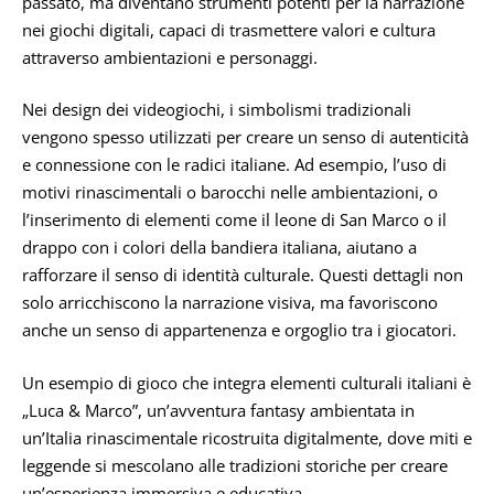
passato, ma diventano strumenti potenti per la narrazione
nei giochi digitali, capaci di trasmettere valori e cultura
attraverso ambientazioni e personaggi.
Nei design dei videogiochi, i simbolismi tradizionali
vengono spesso utilizzati per creare un senso di autenticità
e connessione con le radici italiane. Ad esempio, l’uso di
motivi rinascimentali o barocchi nelle ambientazioni, o
l’inserimento di elementi come il leone di San Marco o il
drappo con i colori della bandiera italiana, aiutano a
rafforzare il senso di identità culturale. Questi dettagli non
solo arricchiscono la narrazione visiva, ma favoriscono
anche un senso di appartenenza e orgoglio tra i giocatori.
Un esempio di gioco che integra elementi culturali italiani è
„Luca & Marco”, un’avventura fantasy ambientata in
un’Italia rinascimentale ricostruita digitalmente, dove miti e
leggende si mescolano alle tradizioni storiche per creare
un’esperienza immersiva e educativa.