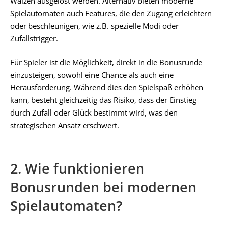
Walzen ausgelöst werden. Alternativ bieten moderne
Spielautomaten auch Features, die den Zugang erleichtern
oder beschleunigen, wie z.B. spezielle Modi oder
Zufallstrigger.
Für Spieler ist die Möglichkeit, direkt in die Bonusrunde
einzusteigen, sowohl eine Chance als auch eine
Herausforderung. Während dies den Spielspaß erhöhen
kann, besteht gleichzeitig das Risiko, dass der Einstieg
durch Zufall oder Glück bestimmt wird, was den
strategischen Ansatz erschwert.
2. Wie funktionieren
Bonusrunden bei modernen
Spielautomaten?