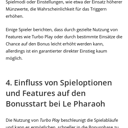
Spielmodi oder Einstellungen, wie etwa der Einsatz höherer
Münzwerte, die Wahrscheinlichkeit für das Triggern
erhöhen.
Einige Spieler berichten, dass durch gezielte Nutzung von
Features wie Turbo Play oder durch bestimmte Einsätze die
Chance auf den Bonus leicht erhöht werden kann,
allerdings ist ein garantierter direkter Einstieg kaum
möglich.
4. Einfluss von Spieloptionen
und Features auf den
Bonusstart bei Le Pharaoh
Die Nutzung von
Turbo Play
beschleunigt die Spielabläufe
und kann es ermöglichen, schneller in die Bonusphase zu