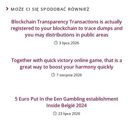
MOŻE CI SIĘ SPODOBAĆ RÓWNIEŻ
Blockchain Transparency Transactions is actually
registered to your blockchain to trace dumps and
you may distributions in public areas
3 lipca 2026
Together with quick victory online game, that is a
great way to boost your harmony quickly
7 sierpnia 2026
5 Euro Put In the Een Gambling establishment
Inside België 2024
23 lipca 2026