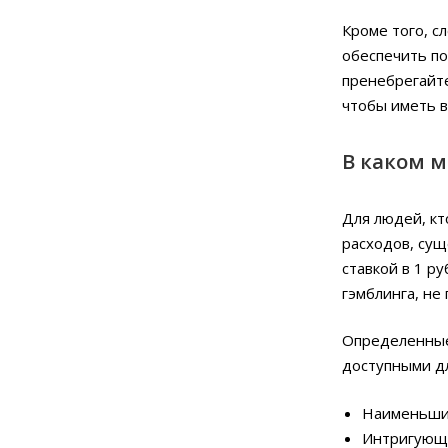
Кроме того, с
обеспечить п
пренебрегайте
чтобы иметь в
В каком м
Для людей, кт
расходов, су
ставкой в 1 р
гэмблинга, не
Определенные 
доступными дл
Наименьший
Интригующи