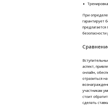
Тренировка
При определен
гарантирует б
предлагается 
безопасности 
Сравнени
Вступительные
аспект, привл
онлайн, обесп
отразиться на
вознагражден
участникам ум
стоит обратит
сделать ставк