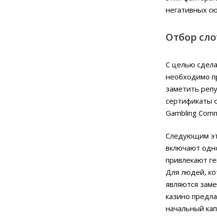
негативных сю
Отбор сло
С целью сдела
необходимо пр
заметить реп
сертификаты о
Gambling Comm
Следующим эт
включают одно
привлекают г
Для людей, ко
являются заме
казино предла
начальный кап