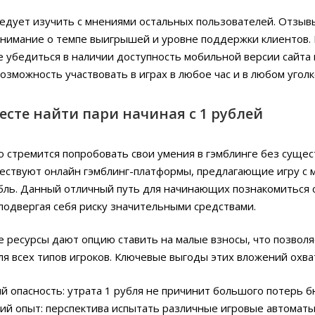
ледует изучить с мнениями остальных пользователей. Отзыв
онимание о темпе выигрышей и уровне поддержки клиентов.
 убедиться в наличии доступность мобильной версии сайта 
озможность участвовать в играх в любое час и в любом уголк
есте найти пари начиная с 1 рублей
о стремится попробовать свои умения в гэмблинге без суще
ществуют онлайн гэмблинг-платформы, предлагающие игру с
убль. Данный отличный путь для начинающих познакомиться 
 подвергая себя риску значительными средствами.
ресурсы дают опцию ставить на малые взносы, что позволя
я всех типов игроков. Ключевые выгоды этих вложений охва
 опасность: утрата 1 рубля не причинит большого потерь 
й опыт: перспектива испытать различные игровые автоматы