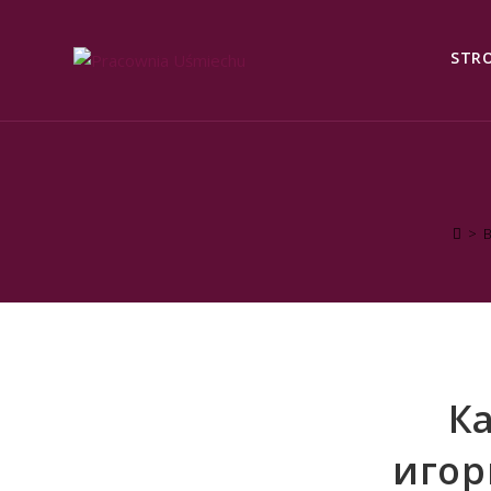
STR
>
B
К
игор