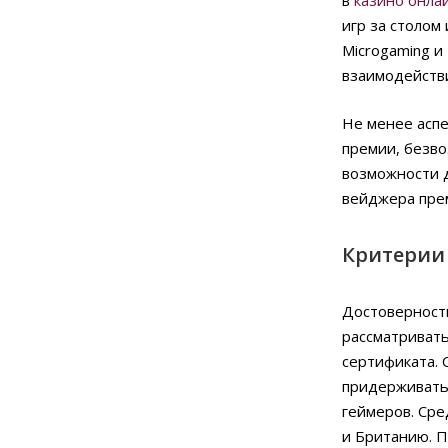
в
казино онла
игр за столом
Microgaming и
взаимодейств
Не менее аспе
премии, безв
возможности 
вейджера прем
Критерии 
Достоверность
рассматривать
сертификата. 
придерживатьс
геймеров. Ср
и Британию. 