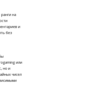
 ранги на
ости
ментариев и
ять без
бы
rogaming или
, но и
чайных чисел
ависимыми