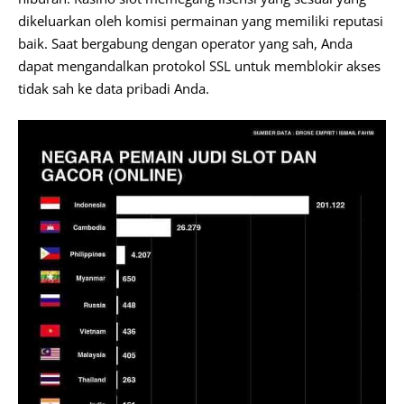
dikeluarkan oleh komisi permainan yang memiliki reputasi
baik. Saat bergabung dengan operator yang sah, Anda
dapat mengandalkan protokol SSL untuk memblokir akses
tidak sah ke data pribadi Anda.