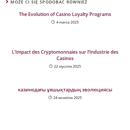
MOŻE CI SIĘ SPODOBAĆ RÓWNIEŻ
The Evolution of Casino Loyalty Programs
4 marca 2025
L’Impact des Cryptomonnaies sur l’Industrie des
Casinos
22 stycznia 2025
казинодағы ұяшықтардың эволюциясы
24 września 2025