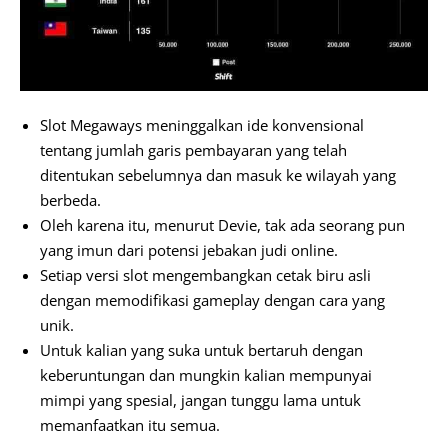
Slot Megaways meninggalkan ide konvensional
tentang jumlah garis pembayaran yang telah
ditentukan sebelumnya dan masuk ke wilayah yang
berbeda.
Oleh karena itu, menurut Devie, tak ada seorang pun
yang imun dari potensi jebakan judi online.
Setiap versi slot mengembangkan cetak biru asli
dengan memodifikasi gameplay dengan cara yang
unik.
Untuk kalian yang suka untuk bertaruh dengan
keberuntungan dan mungkin kalian mempunyai
mimpi yang spesial, jangan tunggu lama untuk
memanfaatkan itu semua.