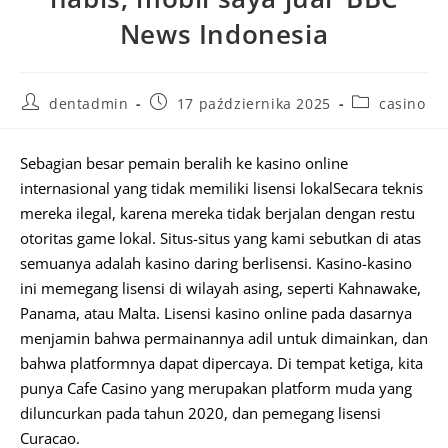
News Indonesia
dentadmin
17 października 2025
casino
Sebagian besar pemain beralih ke kasino online
internasional yang tidak memiliki lisensi lokalSecara teknis
mereka ilegal, karena mereka tidak berjalan dengan restu
otoritas game lokal. Situs-situs yang kami sebutkan di atas
semuanya adalah kasino daring berlisensi. Kasino-kasino
ini memegang lisensi di wilayah asing, seperti Kahnawake,
Panama, atau Malta. Lisensi kasino online pada dasarnya
menjamin bahwa permainannya adil untuk dimainkan, dan
bahwa platformnya dapat dipercaya. Di tempat ketiga, kita
punya Cafe Casino yang merupakan platform muda yang
diluncurkan pada tahun 2020, dan pemegang lisensi
Curacao.