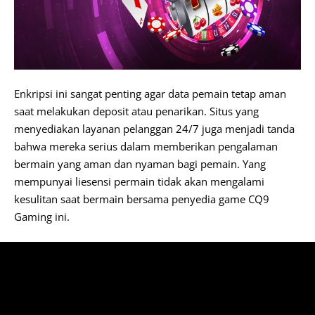
Enkripsi ini sangat penting agar data pemain tetap aman
saat melakukan deposit atau penarikan. Situs yang
menyediakan layanan pelanggan 24/7 juga menjadi tanda
bahwa mereka serius dalam memberikan pengalaman
bermain yang aman dan nyaman bagi pemain. Yang
mempunyai liesensi permain tidak akan mengalami
kesulitan saat bermain bersama penyedia game CQ9
Gaming ini.