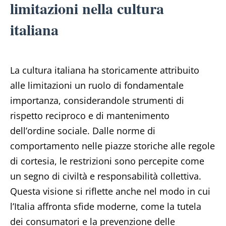
limitazioni nella cultura
italiana
La cultura italiana ha storicamente attribuito
alle limitazioni un ruolo di fondamentale
importanza, considerandole strumenti di
rispetto reciproco e di mantenimento
dell’ordine sociale. Dalle norme di
comportamento nelle piazze storiche alle regole
di cortesia, le restrizioni sono percepite come
un segno di civiltà e responsabilità collettiva.
Questa visione si riflette anche nel modo in cui
l’Italia affronta sfide moderne, come la tutela
dei consumatori e la prevenzione delle