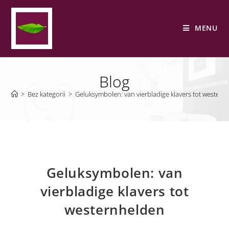
MENU
Blog
>
Bez kategorii
>
Geluksymbolen: van vierbladige klavers tot western
Geluksymbolen: van
vierbladige klavers tot
westernhelden