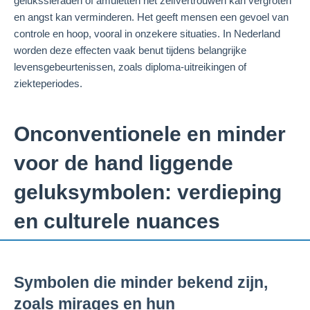
gelukssieraden of amuletten het zelfvertrouwen kan vergroten
en angst kan verminderen. Het geeft mensen een gevoel van
controle en hoop, vooral in onzekere situaties. In Nederland
worden deze effecten vaak benut tijdens belangrijke
levensgebeurtenissen, zoals diploma-uitreikingen of
ziekteperiodes.
Onconventionele en minder
voor de hand liggende
geluksymbolen: verdieping
en culturele nuances
Symbolen die minder bekend zijn,
zoals mirages en hun