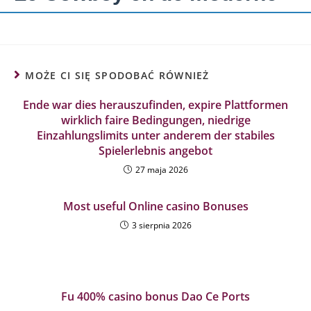
MOŻE CI SIĘ SPODOBAĆ RÓWNIEŻ
Ende war dies herauszufinden, expire Plattformen
wirklich faire Bedingungen, niedrige
Einzahlungslimits unter anderem der stabiles
Spielerlebnis angebot
27 maja 2026
Most useful Online casino Bonuses
3 sierpnia 2026
Fu 400% casino bonus Dao Ce Ports