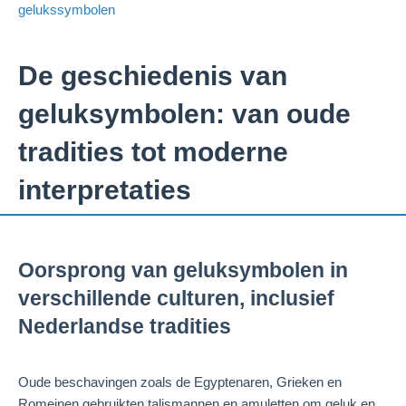
gelukssymbolen
De geschiedenis van
geluksymbolen: van oude
tradities tot moderne
interpretaties
Oorsprong van geluksymbolen in
verschillende culturen, inclusief
Nederlandse tradities
Oude beschavingen zoals de Egyptenaren, Grieken en
Romeinen gebruikten talismannen en amuletten om geluk en