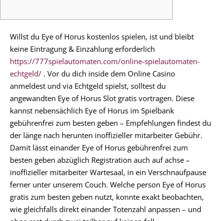
Willst du Eye of Horus kostenlos spielen, ist und bleibt
keine Eintragung & Einzahlung erforderlich
https://777spielautomaten.com/online-spielautomaten-
echtgeld/
. Vor du dich inside dem Online Casino
anmeldest und via Echtgeld spielst, solltest du
angewandten Eye of Horus Slot gratis vortragen.
Diese
kannst nebensächlich Eye of Horus im Spielbank
gebührenfrei zum besten geben – Empfehlungen findest du
der länge nach herunten inoffizieller mitarbeiter Gebühr.
Damit lässt einander Eye of Horus gebührenfrei zum
besten geben abzüglich Registration auch auf achse –
inoffizieller mitarbeiter Wartesaal, in ein Verschnaufpause
ferner unter unserem Couch. Welche person Eye of Horus
gratis zum besten geben nutzt, konnte exakt beobachten,
wie gleichfalls direkt einander Totenzahl anpassen – und