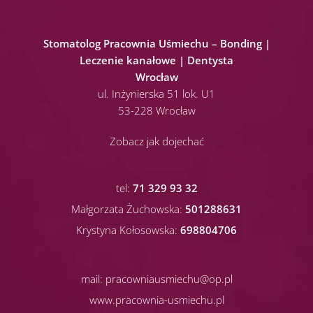
Stomatolog Pracownia Uśmiechu – Bonding |
Leczenie kanałowe | Dentysta
Wrocław
ul. Inżynierska 51 lok. U1
53-228 Wrocław
Zobacz jak dojechać
tel:
71 329 93 32
Małgorzata Żuchowska:
501288631
Krystyna Kołosowska:
698804706
mail:
pracowniausmiechu@op.pl
www.pracownia-usmiechu.pl