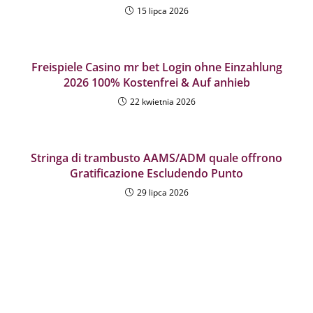
15 lipca 2026
Freispiele Casino mr bet Login ohne Einzahlung
2026 100% Kostenfrei & Auf anhieb
22 kwietnia 2026
Stringa di trambusto AAMS/ADM quale offrono
Gratificazione Escludendo Punto
29 lipca 2026