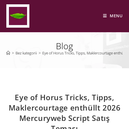
MENU
Blog
>
Bez kategorii
>
Eye of Horus Tricks, Tipps, Maklercourtage enthüllt
Eye of Horus Tricks, Tipps,
Maklercourtage enthüllt 2026
Mercuryweb Script Satış
Teması