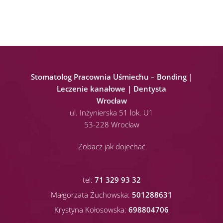
Stomatolog Pracownia Uśmiechu – Bonding |
Leczenie kanałowe | Dentysta
Wrocław
ul. Inżynierska 51 lok. U1
53-228 Wrocław
Zobacz jak dojechać
tel:
71 329 93 32
Małgorzata Żuchowska:
501288631
Krystyna Kołosowska:
698804706