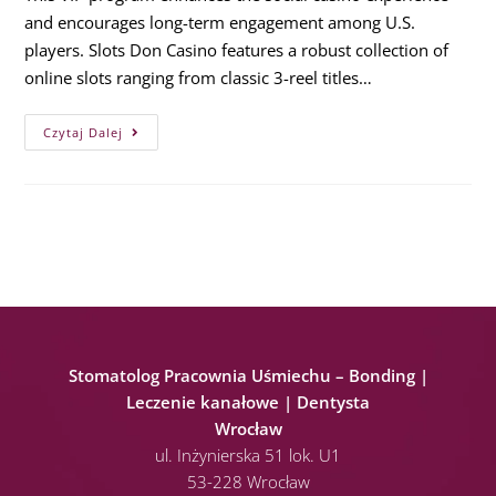
and encourages long-term engagement among U.S.
players. Slots Don Casino features a robust collection of
online slots ranging from classic 3-reel titles…
Czytaj Dalej
Stomatolog Pracownia Uśmiechu – Bonding |
Leczenie kanałowe | Dentysta
Wrocław
ul. Inżynierska 51 lok. U1
53-228 Wrocław