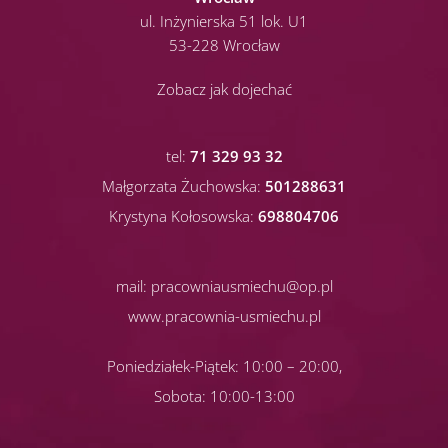
ul. Inżynierska 51 lok. U1
53-228 Wrocław
Zobacz jak dojechać
tel:
71 329 93 32
Małgorzata Żuchowska:
501288631
Krystyna Kołosowska:
698804706
mail:
pracowniausmiechu@op.pl
www.pracownia-usmiechu.pl
Poniedziałek-Piątek: 10:00 – 20:00,
Sobota: 10:00-13:00