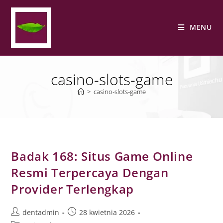
MENU
casino-slots-game
>
casino-slots-game
Badak 168: Situs Game Online
Resmi Terpercaya Dengan
Provider Terlengkap
dentadmin
28 kwietnia 2026