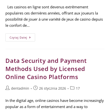
Les casinos en ligne sont devenus extrêmement
populaires ces dernières années, offrant aux joueurs la
possibilité de jouer à une variété de jeux de casino depuis
le confort de…
Czytaj Dalej
Data Security and Payment
Methods Used by Licensed
Online Casino Platforms
dentadmin
26 stycznia 2026
17
In the digital age, online casinos have become increasingly
popular as a form of entertainment and a way to