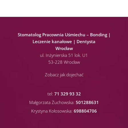
Stomatolog Pracownia Uśmiechu – Bonding |
Leczenie kanałowe | Dentysta
Wrocław
ul. Inżynierska 51 lok. U1
53-228 Wrocław
Zobacz jak dojechać
tel:
71 329 93 32
Małgorzata Żuchowska:
501288631
Krystyna Kołosowska:
698804706