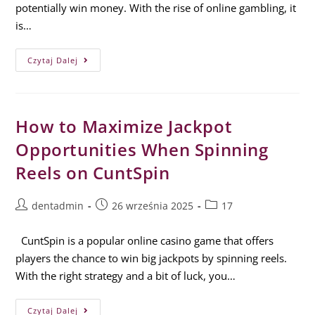
potentially win money. With the rise of online gambling, it
is…
Czytaj Dalej
How to Maximize Jackpot
Opportunities When Spinning
Reels on CuntSpin
dentadmin
26 września 2025
17
CuntSpin is a popular online casino game that offers
players the chance to win big jackpots by spinning reels.
With the right strategy and a bit of luck, you…
Czytaj Dalej