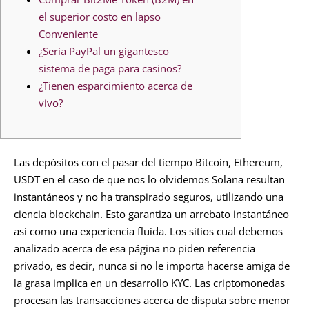
el superior costo en lapso
Conveniente
¿Serí­a PayPal un gigantesco
sistema de paga para casinos?
¿Tienen esparcimiento acerca de
vivo?
Las depósitos con el pasar del tiempo Bitcoin, Ethereum,
USDT en el caso de que nos lo olvidemos Solana resultan
instantáneos y no ha transpirado seguros, utilizando una
ciencia blockchain. Esto garantiza un arrebato instantáneo
así­ como una experiencia fluida. Los sitios cual debemos
analizado acerca de esa página no piden referencia
privado, es decir, nunca si no le importa hacerse amiga de
la grasa implica en un desarrollo KYC.
Las criptomonedas
procesan las transacciones acerca de disputa sobre menor