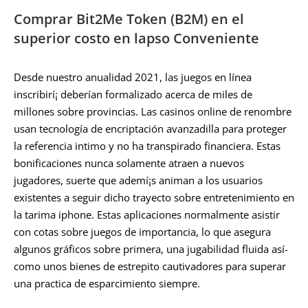
Comprar Bit2Me Token (B2M) en el
superior costo en lapso Conveniente
Desde nuestro anualidad 2021, las juegos en línea
inscribirí¡ deberían formalizado acerca de miles de
millones sobre provincias. Las casinos online de renombre
usan tecnología de encriptación avanzadilla para proteger
la referencia intimo y no ha transpirado financiera. Estas
bonificaciones nunca solamente atraen a nuevos
jugadores, suerte que ademí¡s animan a los usuarios
existentes a seguir dicho trayecto sobre entretenimiento en
la tarima iphone. Estas aplicaciones normalmente asistir
con cotas sobre juegos de importancia, lo que asegura
algunos gráficos sobre primera, una jugabilidad fluida así­
como unos bienes de estrepito cautivadores para superar
una practica de esparcimiento siempre.