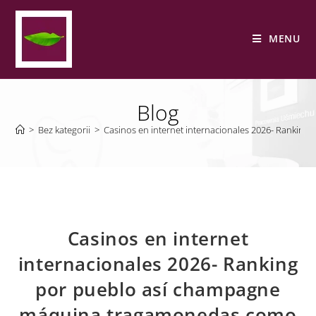
MENU
Blog
>
Bez kategorii
>
Casinos en internet internacionales 2026- Rankin
Casinos en internet
internacionales 2026- Ranking
por pueblo así­ champagne
máquina tragamonedas como