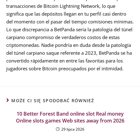
transacciones de Bitcoin Lightning Network, lo que
significa que las depósitos llegan en tu perfil casi dentro
del momento con el pasar del tiempo comisiones mínimas.
Lo que discrepancia a BetPanda serí­a la patologí­a del túnel
carpiano compromiso de verdaderos costos de estas
criptomonedas. Nadie pondrí­a en duda desde la patologí­a
del túnel carpiano saque referente a 2023, BetPanda se ha
convertido rápidamente en entre las favoritas para los
jugadores sobre Bitcoin preocupados por el intimidad.
MOŻE CI SIĘ SPODOBAĆ RÓWNIEŻ
10 Better Forest Band online slot Real money
Online slots games Web sites away from 2026
29 lipca 2026