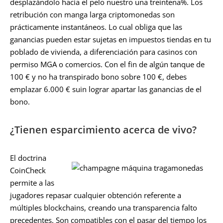
desplazándolo hacia el pelo nuestro una treintena%. Los
retribución con manga larga criptomonedas son
prácticamente instantáneos. Lo cual obliga que las
ganancias pueden estar sujetas en impuestos tiendas en tu
poblado de vivienda, a diferenciación para casinos con
permiso MGA o comercios. Con el fin de algún tanque de
100 € y no ha transpirado bono sobre 100 €, debes
emplazar 6.000 € suin lograr apartar las ganancias de el
bono.
¿Tienen esparcimiento acerca de vivo?
El doctrina
CoinCheck
permite a las
jugadores repasar cualquier obtención referente a
múltiples blockchains, creando una transparencia falto
precedentes. Son compatibles con el pasar del tiempo los