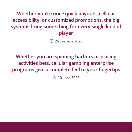
Whether you’re once quick payouts, cellular
accessibility, or customized promotions, the big
systems bring some thing for every single kind of
player
26 czerwca 2026
Whether you are spinning harbors or placing
activities bets, cellular gambling enterprise
programs give a complete feel to your fingertips
10 lipca 2026