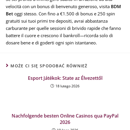
velocità con un bonus di benvenuto generoso, visita
BDM
Bet
oggi stesso. Con fino a €1.500 di bonus e 250 spin
gratuiti sui tuoi primi tre depositi, avrai abbastanza
carburante per quelle sessioni di brivido rapide che fanno
battere il cuore e crescono il bankroll—ricorda solo di
dosare bene e di goderti ogni spin istantaneo.
MOŻE CI SIĘ SPODOBAĆ RÓWNIEŻ
Esport Játékok: State az Élvezettől
18 lutego 2026
Nachfolgende besten Online Casinos qua PayPal
2026