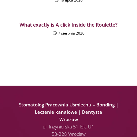
19 lipca 2026
What exactly is A click Inside the Roulette?
7 sierpnia 2026
Stomatolog Pracownia Uśmiechu – Bonding |
Leczenie kanałowe | Dentysta
Wrocław
ul. Inżynierska 51 lok. U1
53-228 Wrocław