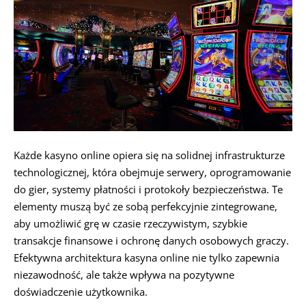
Każde kasyno online opiera się na solidnej infrastrukturze
technologicznej, która obejmuje serwery, oprogramowanie
do gier, systemy płatności i protokoły bezpieczeństwa. Te
elementy muszą być ze sobą perfekcyjnie zintegrowane,
aby umożliwić grę w czasie rzeczywistym, szybkie
transakcje finansowe i ochronę danych osobowych graczy.
Efektywna architektura kasyna online nie tylko zapewnia
niezawodność, ale także wpływa na pozytywne
doświadczenie użytkownika.