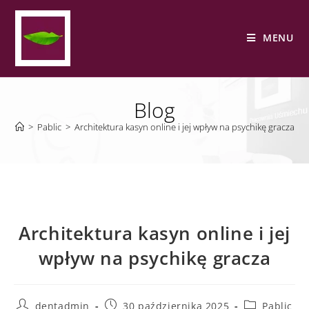
MENU
Blog
>
Pablic
>
Architektura kasyn online i jej wpływ na psychikę gracza
Architektura kasyn online i jej
wpływ na psychikę gracza
dentadmin
30 października 2025
Pablic