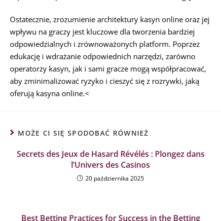
Ostatecznie, zrozumienie architektury kasyn online oraz jej
wpływu na graczy jest kluczowe dla tworzenia bardziej
odpowiedzialnych i zrównoważonych platform. Poprzez
edukację i wdrażanie odpowiednich narzędzi, zarówno
operatorzy kasyn, jak i sami gracze mogą współpracować,
aby zminimalizować ryzyko i cieszyć się z rozrywki, jaką
oferują kasyna online.<
MOŻE CI SIĘ SPODOBAĆ RÓWNIEŻ
Secrets des Jeux de Hasard Révélés : Plongez dans
l’Univers des Casinos
20 października 2025
Best Betting Practices for Success in the Betting