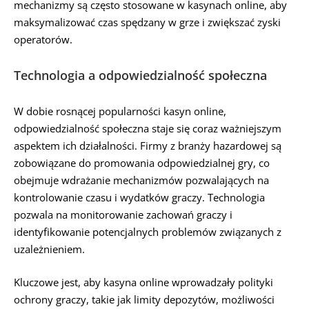
mechanizmy są często stosowane w kasynach online, aby
maksymalizować czas spędzany w grze i zwiększać zyski
operatorów.
Technologia a odpowiedzialność społeczna
W dobie rosnącej popularności kasyn online,
odpowiedzialność społeczna staje się coraz ważniejszym
aspektem ich działalności. Firmy z branży hazardowej są
zobowiązane do promowania odpowiedzialnej gry, co
obejmuje wdrażanie mechanizmów pozwalających na
kontrolowanie czasu i wydatków graczy. Technologia
pozwala na monitorowanie zachowań graczy i
identyfikowanie potencjalnych problemów związanych z
uzależnieniem.
Kluczowe jest, aby kasyna online wprowadzały polityki
ochrony graczy, takie jak limity depozytów, możliwości