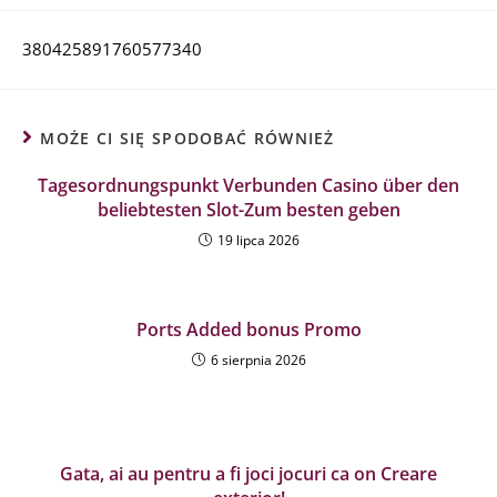
380425891760577340
MOŻE CI SIĘ SPODOBAĆ RÓWNIEŻ
Tagesordnungspunkt Verbunden Casino über den
beliebtesten Slot-Zum besten geben
19 lipca 2026
Ports Added bonus Promo
6 sierpnia 2026
Gata, ai au pentru a fi joci jocuri ca on Creare