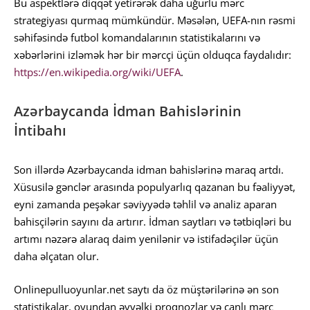
Bu aspektlərə diqqət yetirərək daha uğurlu mərc
strategiyası qurmaq mümkündür. Məsələn, UEFA-nın rəsmi
səhifəsində futbol komandalarının statistikalarını və
xəbərlərini izləmək hər bir mərcçi üçün olduqca faydalıdır:
https://en.wikipedia.org/wiki/UEFA
.
Azərbaycanda İdman Bahislərinin
İntibahı
Son illərdə Azərbaycanda idman bahislərinə maraq artdı.
Xüsusilə gənclər arasında populyarlıq qazanan bu fəaliyyət,
eyni zamanda peşəkar səviyyədə təhlil və analiz aparan
bahisçilərin sayını da artırır. İdman saytları və tətbiqləri bu
artımı nəzərə alaraq daim yenilənir və istifadəçilər üçün
daha əlçatan olur.
Onlinepulluoyunlar.net saytı da öz müştərilərinə ən son
statistikalar, oyundan əvvəlki proqnozlar və canlı mərc