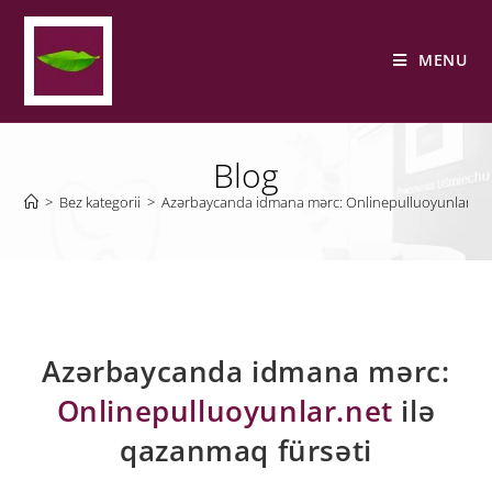
MENU
Blog
>
Bez kategorii
>
Azərbaycanda idmana mərc: Onlinepulluoyunlar.net
Azərbaycanda idmana mərc:
Onlinepulluoyunlar.net
ilə
qazanmaq fürsəti