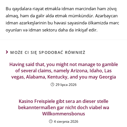
Bu qaydalara riayət etməklə idman mərcindən həm zövq
almaq, həm də gəlir əldə etmək mümkündür. Azərbaycan
idman azarkeşlərinin bu həvəsi sayəsində ölkəmizdə mərc
oyunları və idman sektoru daha da inkişaf edir.
MOŻE CI SIĘ SPODOBAĆ RÓWNIEŻ
Having said that, you might not manage to gamble
of several claims, namely Arizona, Idaho, Las
vegas, Alabama, Kentucky, and you may Georgia
29 lipca 2026
Kasino Freispiele gibt sera an dieser stelle
bekanntermaßen gar nicht doch viabel wa
Willkommensbonus
4 sierpnia 2026